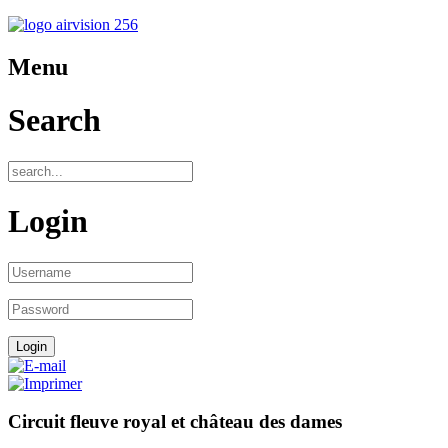
Menu
Search
Login
Circuit fleuve royal et château des dames